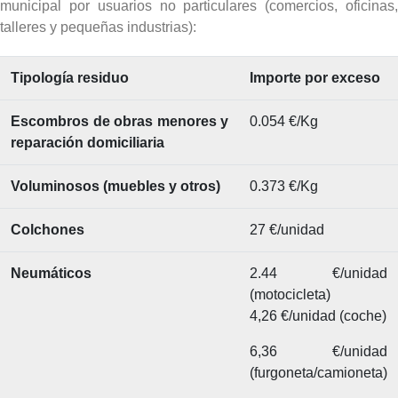
municipal por usuarios no particulares (comercios, oficinas,
talleres y pequeñas industrias):
Tipología residuo
Importe por exceso
Escombros de obras menores y
0.054 €/Kg
reparación domiciliaria
Voluminosos (muebles y otros)
0.373 €/Kg
Colchones
27 €/unidad
Neumáticos
2.44 €/unidad
(motocicleta)
4,26 €/unidad (coche)
6,36 €/unidad
(furgoneta/camioneta)