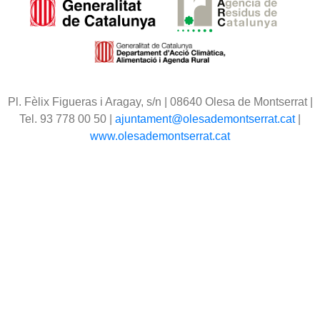
Pl. Fèlix Figueras i Aragay, s/n | 08640 Olesa de Montserrat |
Tel. 93 778 00 50 |
ajuntament@olesademontserrat.cat
|
www.olesademontserrat.cat