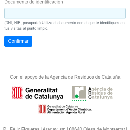
Documento de identificación
(DNI, NIE, pasaporte) Utiliza el documento con el que te identifiques en
tus visitas al punto limpio.
Con el apoyo de la Agencia de Residuos de Cataluña
Pl. Fèlix Figueras i Aragay, s/n | 08640 Olesa de Montserrat |